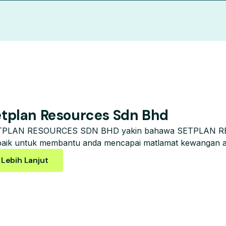
etplan Resources Sdn Bhd
TPLAN RESOURCES SDN BHD yakin bahawa SETPLAN RES
baik untuk membantu anda mencapai matlamat kewangan a
Lebih Lanjut