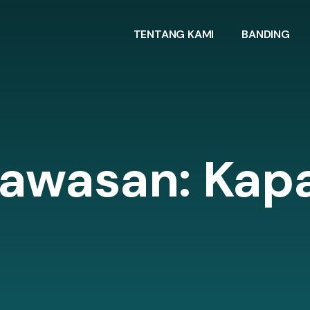
TENTANG KAMI
BANDING
awasan: Kap